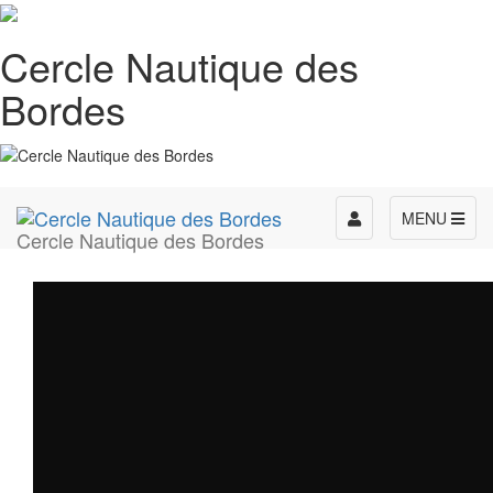
Cercle Nautique des
Bordes
Toggle
MENU
Cercle Nautique des Bordes
navigation