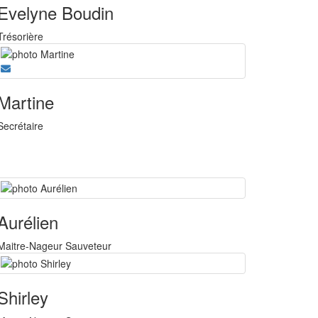
Evelyne Boudin
Trésorière
Martine
Secrétaire
Aurélien
Maitre-Nageur Sauveteur
Shirley