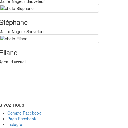
Maitre-Nageur Sauveteur
Stéphane
Maitre-Nageur Sauveteur
Eliane
Agent d'accueil
uivez-nous
Compte Facebook
Page Facebook
Instagram