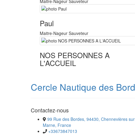
Maitre-Nageur Sauveteur
Paul
Maitre-Nageur Sauveteur
NOS PERSONNES A
L'ACCUEIL
Cercle Nautique des Bor
Contactez-nous
99 Rue des Bordes, 94430, Chennevières sur
Marne, France
+33673847013