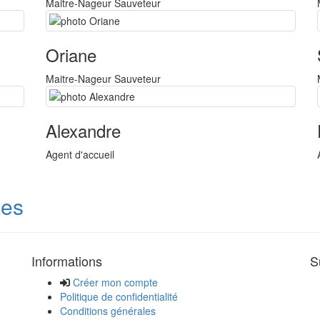
Maitre-Nageur Sauveteur
Oriane
Maitre-Nageur Sauveteur
Alexandre
Agent d'accueil
des
Informations
S
Créer mon compte
Politique de confidentialité
Conditions générales