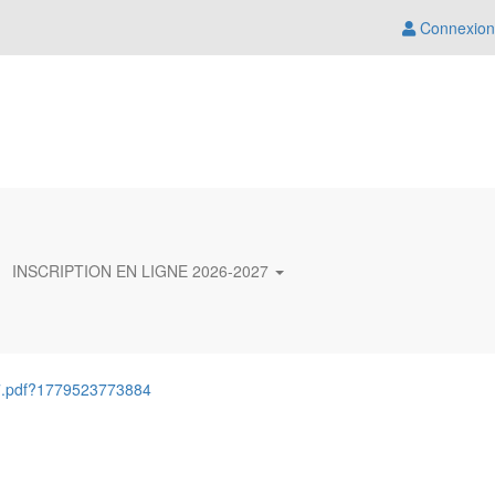
Connexion
INSCRIPTION EN LIGNE 2026-2027
7.pdf?1779523773884