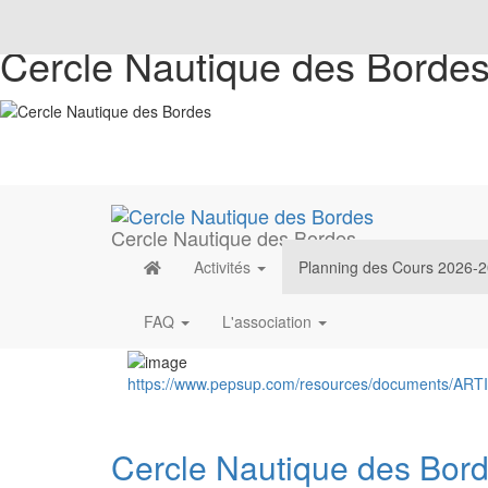
Cercle Nautique des Borde
Cercle Nautique des Bordes
Activités
Planning des Cours 2026-
FAQ
L'association
https://www.pepsup.com/resources/documents/A
Cercle Nautique des Bor