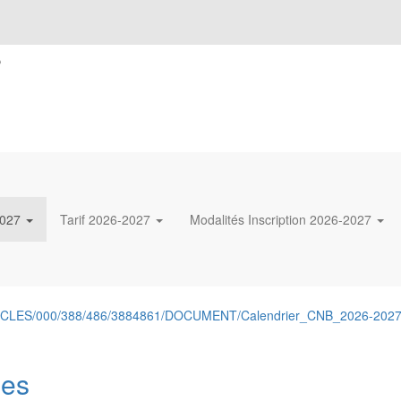
s
2027
Tarif 2026-2027
Modalités Inscription 2026-2027
RTICLES/000/388/486/3884861/DOCUMENT/Calendrier_CNB_2026-202
des