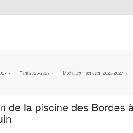
s
2027
Tarif 2026-2027
Modalités Inscription 2026-2027
n de la piscine des Bordes à
uin