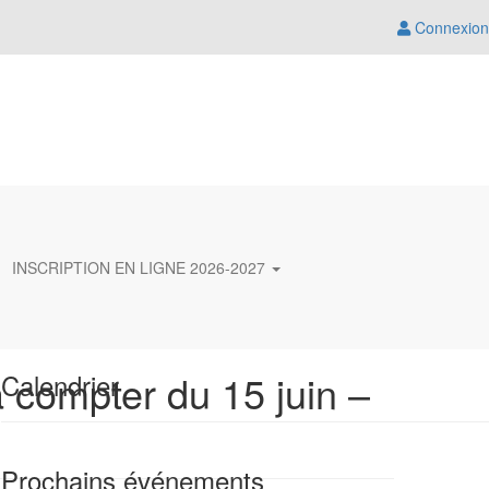
Connexion
INSCRIPTION EN LIGNE 2026-2027
 compter du 15 juin –
Calendrier
Prochains événements