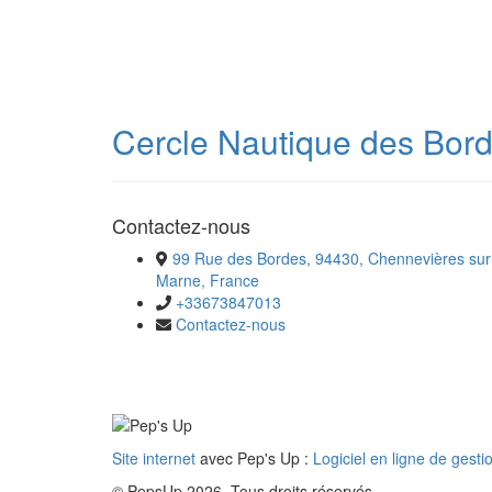
Cercle Nautique des Bor
Contactez-nous
99 Rue des Bordes, 94430, Chennevières sur
Marne, France
+33673847013
Contactez-nous
Site internet
avec Pep's Up :
Logiciel en ligne de gesti
© PepsUp 2026. Tous droits réservés.