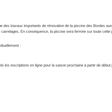
es travaux importants de rénovation de la piscine des Bordes auront
carrelages. En conséquence, la piscine sera fermée sur toute cette pér
ituellement :
 les inscriptions en ligne pour la saison prochaine à partir de début j