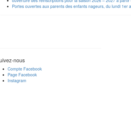
ouverture des réinscriptions pour la saison 2026 – 2027 à partir
Portes ouvertes aux parents des enfants nageurs, du lundi 1er au
uivez-nous
Compte Facebook
Page Facebook
Instagram