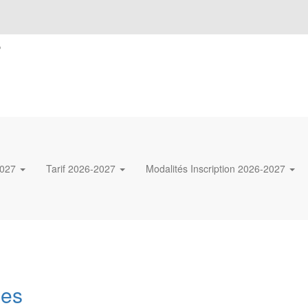
s
2027
Tarif 2026-2027
Modalités Inscription 2026-2027
des