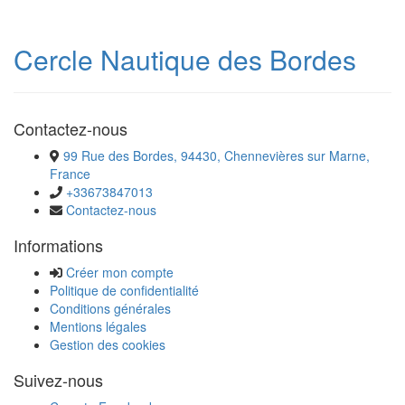
Cercle Nautique des Bordes
Contactez-nous
99 Rue des Bordes, 94430, Chennevières sur Marne,
France
+33673847013
Contactez-nous
Informations
Créer mon compte
Politique de confidentialité
Conditions générales
Mentions légales
Gestion des cookies
Suivez-nous