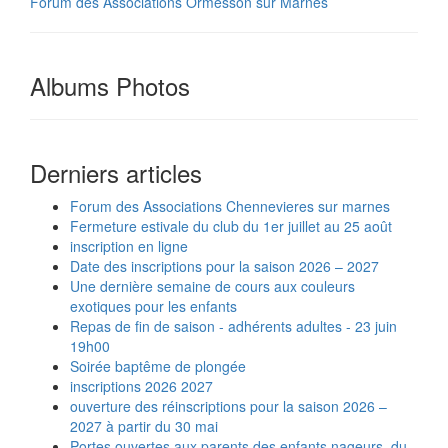
Forum des Associations Ormesson sur Marnes
Albums Photos
Derniers articles
Forum des Associations Chennevieres sur marnes
Fermeture estivale du club du 1er juillet au 25 août
inscription en ligne
Date des inscriptions pour la saison 2026 – 2027
Une dernière semaine de cours aux couleurs
exotiques pour les enfants
Repas de fin de saison - adhérents adultes - 23 juin
19h00
Soirée baptême de plongée
inscriptions 2026 2027
ouverture des réinscriptions pour la saison 2026 –
2027 à partir du 30 mai
Portes ouvertes aux parents des enfants nageurs, du